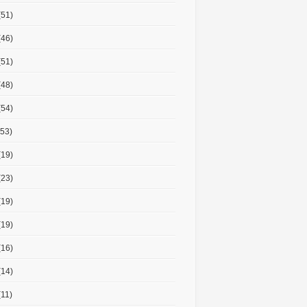
(51)
(46)
(51)
(48)
(54)
53)
(19)
(23)
(19)
(19)
(16)
(14)
11)