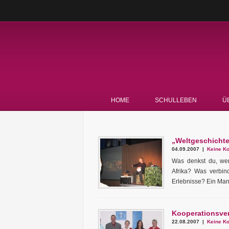
HOME
SCHULLEBEN
Ü
„Weltgeschichte
04.09.2007 |
Keine Ko
Was denkst du, we
Afrika? Was verbind
Erlebnisse? Ein Man
Kooperationsver
22.08.2007 |
Keine Ko