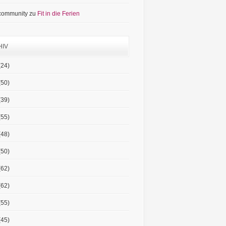
 community
zu
Fit in die Ferien
HIV
(24)
(50)
(39)
(55)
(48)
(50)
(62)
(62)
(55)
(45)