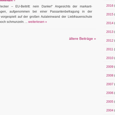
mmentare ››
2016
lecker – EU-Beitritt: nein Danke!“ Angesichts der markant-
sagen, aufgenommen bei einer Passantenbefragung in der
2015
 vorgespielt auf der großen Aulaleinwand der Liebfrauenschule
 noch schmunzeln. ...
weiterlesen »
2014
2013
ältere Beiträge »
2012
2011
(
2010
2009
2008
2007
2006
2005
2004
(