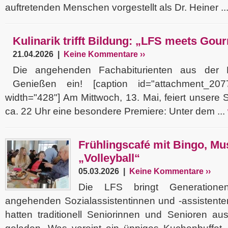
auftretenden Menschen vorgestellt als Dr. Heiner ..
Kulinarik trifft Bildung: „LFS meets Gou
21.04.2026 |
Keine Kommentare ››
Die angehenden Fachabiturienten aus der
Genießen ein! [caption id="attachment_20779
width="428"] Am Mittwoch, 13. Mai, feiert unsere 
ca. 22 Uhr eine besondere Premiere: Unter dem ...
Frühlingscafé mit Bingo, Mu
„Volleyball“
05.03.2026 |
Keine Kommentare ››
Die LFS bringt Generation
angehenden Sozialassistentinnen und -assistente
hatten traditionell Seniorinnen und Senioren a