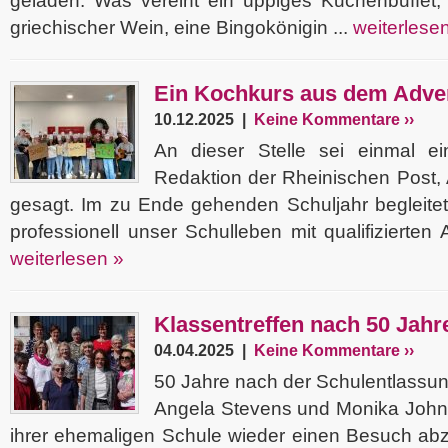
geladen. Was vereint ein üppiges Kuchenbuffet, 
griechischer Wein, eine Bingokönigin ...
weiterlese
Ein Kochkurs aus dem Adve
10.12.2025 |
Keine Kommentare ››
An dieser Stelle sei einmal e
Redaktion der Rheinischen Post,
gesagt. Im zu Ende gehenden Schuljahr begleitet
professionell unser Schulleben mit qualifizierten A
weiterlesen »
Klassentreffen nach 50 Jahr
04.04.2025 |
Keine Kommentare ››
50 Jahre nach der Schulentlassun
Angela Stevens und Monika Johne
ihrer ehemaligen Schule wieder einen Besuch abz