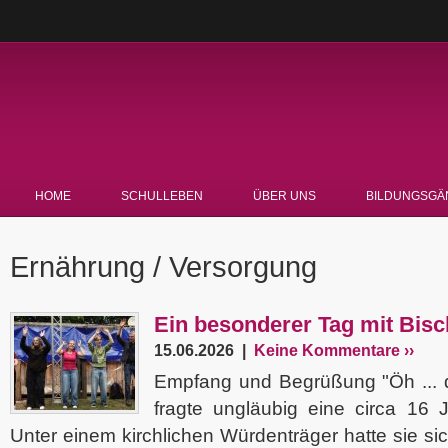
HOME
SCHULLEBEN
ÜBER UNS
BILDUNGSGÄ
Ernährung / Versorgung
Ein besonderer Tag mit Bis
15.06.2026 |
Keine Kommentare ››
Empfang und Begrüßung "Öh ... d
fragte ungläubig eine circa 16 J
Unter einem kirchlichen Würdenträger hatte sie si