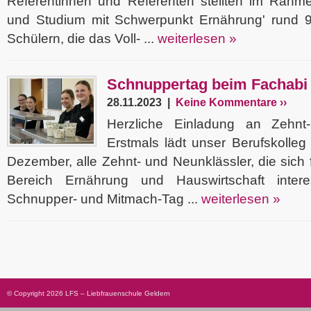
Referentinnen und Referenten stellten im Rahm
und Studium mit Schwerpunkt Ernährung' rund 
Schülern, die das Voll- ...
weiterlesen »
Schnuppertag beim Fachabi
28.11.2023 |
Keine Kommentare ››
Herzliche Einladung an Zehnt
Erstmals lädt unser Berufskolle
Dezember, alle Zehnt- und Neunklässler, die sich 
Bereich Ernährung und Hauswirtschaft inter
Schnupper- und Mitmach-Tag ...
weiterlesen »
© Copyright 2026 LFS – Liebfrauenschule Geldern