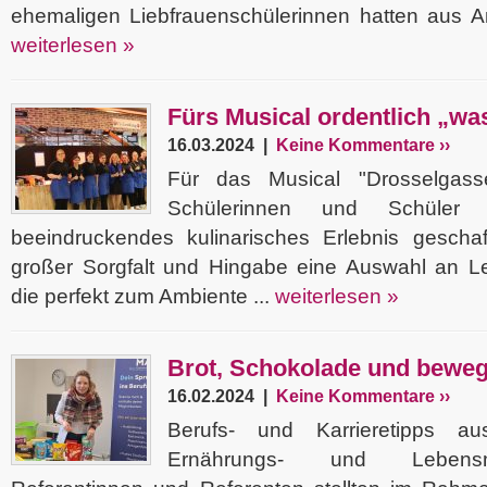
ehemaligen Liebfrauenschülerinnen hatten aus An
weiterlesen »
Fürs Musical ordentlich „w
16.03.2024 |
Keine Kommentare ››
Für das Musical "Drosselgas
Schülerinnen und Schüler
beeindruckendes kulinarisches Erlebnis gescha
großer Sorgfalt und Hingabe eine Auswahl an Lec
die perfekt zum Ambiente ...
weiterlesen »
Brot, Schokolade und bewe
16.02.2024 |
Keine Kommentare ››
Berufs- und Karrieretipps a
Ernährungs- und Lebensm