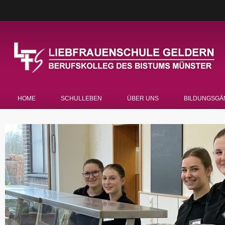
HOME
SCHULLEBEN
ÜBER UNS
BILDUNGSGÄ