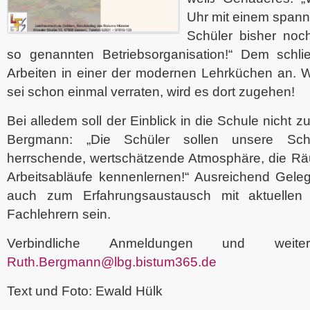
Uhr mit einem spann
Schüler bisher noch
so genannten Betriebsorganisation!“ Dem schlie
Arbeiten in einer der modernen Lehrküchen an. We
sei schon einmal verraten, wird es dort zugehen!
Bei alledem soll der Einblick in die Schule nicht
Bergmann: „Die Schüler sollen unsere Sc
herrschende, wertschätzende Atmosphäre, die Räu
Arbeitsabläufe kennenlernen!“ Ausreichend Geleg
auch zum Erfahrungsaustausch mit aktuellen
Fachlehrern sein.
Verbindliche Anmeldungen und weit
Ruth.Bergmann@lbg.bistum365.de
Text und Foto: Ewald Hülk