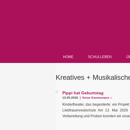
HOME
SCHULLEBEN
Ü
Kreatives + Musikalisch
Pippi hat Geburtstag
13.05.2026 |
Keine Kommentare ››
Kindertheater, das begeisterte: ein Proje
Liebfrauenrealschule Am 13. Mai 2026 
Vorbereitung und Proben konnten wir unser