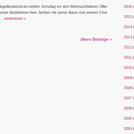
sgottesdienst am letzten Schultag vor den Weihnachtsferien Öfter
2016
unser Musiklehrer Herr Janßen mit seiner Band und seinem Chor
2015
...
weiterlesen »
2014
2013
ältere Beiträge »
2012
2011
(
2010
2009
2008
2007
2006
2005
2004
(