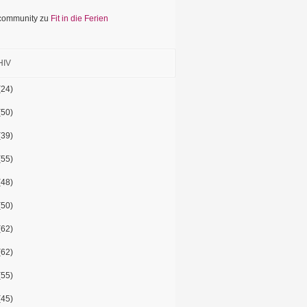
 community
zu
Fit in die Ferien
HIV
(24)
(50)
(39)
(55)
(48)
(50)
(62)
(62)
(55)
(45)