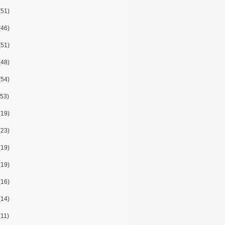
(51)
(46)
(51)
(48)
(54)
53)
(19)
(23)
(19)
(19)
(16)
(14)
11)