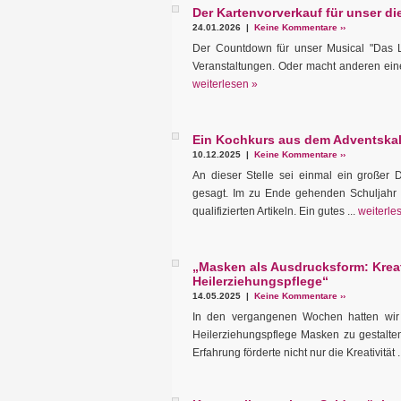
Der Kartenvorverkauf für unser d
24.01.2026 |
Keine Kommentare ››
Der Countdown für unser Musical "Das Lic
Veranstaltungen. Oder macht anderen eine 
weiterlesen »
Ein Kochkurs aus dem Adventska
10.12.2025 |
Keine Kommentare ››
An dieser Stelle sei einmal ein großer
gesagt. Im zu Ende gehenden Schuljahr b
qualifizierten Artikeln. Ein gutes ...
weiterle
„Masken als Ausdrucksform: Kreat
Heilerziehungspflege“
14.05.2025 |
Keine Kommentare ››
In den vergangenen Wochen hatten wir 
Heilerziehungspflege Masken zu gestalte
Erfahrung förderte nicht nur die Kreativität .