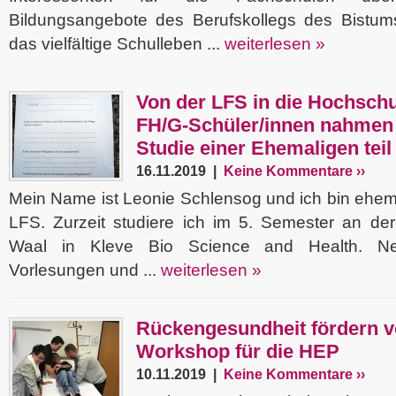
Bildungsangebote des Berufskollegs des Bistu
das vielfältige Schulleben ...
weiterlesen »
Von der LFS in die Hochschu
FH/G-Schüler/innen nahmen 
Studie einer Ehemaligen teil
16.11.2019 |
Keine Kommentare ››
Mein Name ist Leonie Schlensog und ich bin ehemal
LFS. Zurzeit studiere ich im 5. Semester an de
Waal in Kleve Bio Science and Health. N
Vorlesungen und ...
weiterlesen »
Rückengesundheit fördern v
Workshop für die HEP
10.11.2019 |
Keine Kommentare ››