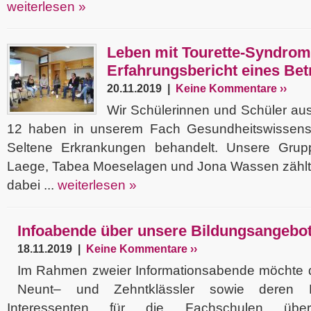
weiterlesen »
Leben mit Tourette-Syndrom
Erfahrungsbericht eines Bet
20.11.2019 |
Keine Kommentare ››
Wir Schülerinnen und Schüler au
12 haben in unserem Fach Gesundheitswissen
Seltene Erkrankungen behandelt. Unsere Gru
Laege, Tabea Moeselagen und Jona Wassen zählten
dabei ...
weiterlesen »
Infoabende über unsere Bildungsangebo
18.11.2019 |
Keine Kommentare ››
Im Rahmen zweier Informationsabende möchte d
Neunt– und Zehntklässler sowie deren E
Interessenten für die Fachschulen über 