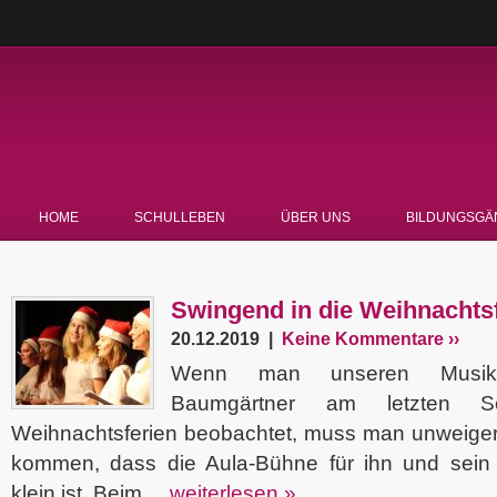
HOME
SCHULLEBEN
ÜBER UNS
BILDUNGSGÄ
Swingend in die Weihnachtsf
20.12.2019 |
Keine Kommentare ››
Wenn man unseren Musikle
Baumgärtner am letzten S
Weihnachtsferien beobachtet, muss man unweiger
kommen, dass die Aula-Bühne für ihn und sein
klein ist. Beim ...
weiterlesen »