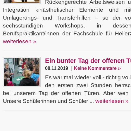
Rückengerechte Arbeitsweisen u
Integration kinästhetischer Elemente und m
Umlagerungs- und Transferhilfen – so der vol
sechsstündigen Workshops, in des
Berufspraktikant/innen der Fachschule für Heilerz
weiterlesen »
Ein bunter Tag der offenen 
08.11.2019 |
Keine Kommentare ››
Es war mal wieder voll - richtig vo
den ersten zwei Stunden herrsc
bei unserem Tag der offenen Türen. Aber wen
Unsere Schülerinnen und Schüler ...
weiterlesen »