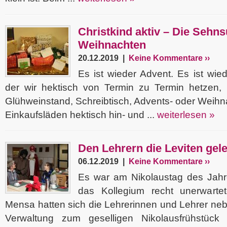
Christkind aktiv – Die Sehn
Weihnachten
20.12.2019 |
Keine Kommentare ››
Es ist wieder Advent. Es ist wied
der wir hektisch von Termin zu Termin hetzen, 
Glühweinstand, Schreibtisch, Advents- oder Weihna
Einkaufsläden hektisch hin- und ...
weiterlesen »
Den Lehrern die Leviten gel
06.12.2019 |
Keine Kommentare ››
Es war am Nikolaustag des Jah
das Kollegium recht unerwarte
Mensa hatten sich die Lehrerinnen und Lehrer nebs
Verwaltung zum geselligen Nikolausfrühstück 