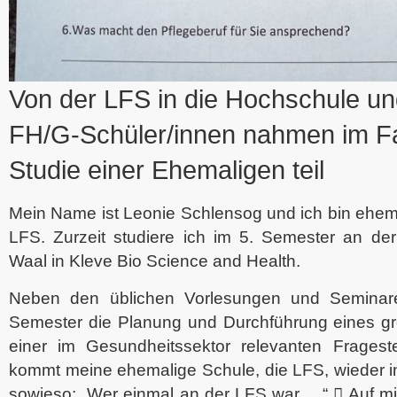
Von der LFS in die Hochschule un
FH/G-Schüler/innen nahmen im F
Studie einer Ehemaligen teil
Mein Name ist Leonie Schlensog und ich bin ehemal
LFS. Zurzeit studiere ich im 5. Semester an de
Waal in Kleve Bio Science and Health.
Neben den üblichen Vorlesungen und Seminare
Semester die Planung und Durchführung eines gr
einer im Gesundheitssektor relevanten Fragest
kommt meine ehemalige Schule, die LFS, wieder in
sowieso: „Wer einmal an der LFS war …“  Auf mich