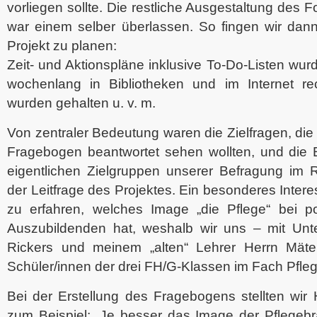
vorliegen sollte. Die restliche Ausgestaltung des
war einem selber überlassen. So fingen wir dann
Projekt zu planen:
Zeit- und Aktionspläne inklusive To-Do-Listen wurd
wochenlang in Bibliotheken und im Internet rec
wurden gehalten u. v. m.
Von zentraler Bedeutung waren die Zielfragen, die
Fragebogen beantwortet sehen wollten, und die E
eigentlichen Zielgruppen unserer Befragung im
der Leitfrage des Projektes. Ein besonderes Intere
zu erfahren, welches Image „die Pflege“ bei pot
Auszubildenden hat, weshalb wir uns – mit Unt
Rickers und meinem „alten“ Lehrer Herrn Mäte
Schüler/innen der drei FH/G-Klassen im Fach Pfle
Bei der Erstellung des Fragebogens stellten wir
zum Beispiel: „Je besser das Image der Pflegebr