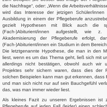
die Nachfrage“, oder: „Wenn die Arbeitsverhältnis
wird das Interesse der jetzigen Schüler/innen
Ausbildung in einem der Pflegeberufe anzustreb
gezielt Hypothesen mit Blick auch die spe
(Fach-)Abiturient/innen aufgestellt, wie 
Akademisierung der Pflegeberufe erfolgt, d
(Fach-)Abiturient/innen ein Studium in dem Bereich
Die letztgenannte Hypothese, die man in den 
liest, wenn es um das Thema geht, ließ sich mit 
allerdings nicht bestätigen, obwohl auch wir
Projektes sehr sichern waren, dass dies der 
solchen Beispielen kann man gut erkennen, dass F
und man sich nicht nur auf sein Bauchgefühl ver
das, was man immer wieder liest.
Als kleines Fazit zu unseren Ergebnissen ist
Pflegeberufe auf jeden Fall (leider) einen schl