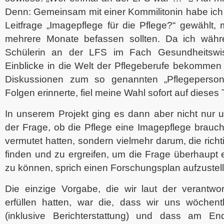
Denn: Gemeinsam mit einer Kommilitonin habe ich e
Leitfrage „Imagepflege für die Pflege?“ gewählt,
mehrere Monate befassen sollten. Da ich währ
Schülerin an der LFS im Fach Gesundheitswi
Einblicke in die Welt der Pflegeberufe bekommen
Diskussionen zum so genannten „Pflegeperso
Folgen erinnerte, fiel meine Wahl sofort auf diese
In unserem Projekt ging es dann aber nicht nur 
der Frage, ob die Pflege eine Imagepflege brauch
vermutet hatten, sondern vielmehr darum, die ri
finden und zu ergreifen, um die Frage überhaupt 
zu können, sprich einen Forschungsplan aufzustel
Die einzige Vorgabe, die wir laut der verantwor
erfüllen hatten, war die, dass wir uns wöchentl
(inklusive Berichterstattung) und dass am E