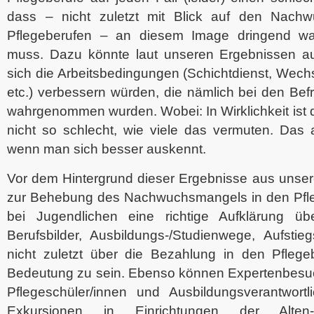
dass – nicht zuletzt mit Blick auf den Nach
Pflegeberufen – an diesem Image dringend w
muss. Dazu könnte laut unseren Ergebnissen a
sich die Arbeitsbedingungen (Schichtdienst, Wech
etc.) verbessern würden, die nämlich bei den Befr
wahrgenommen wurden. Wobei: In Wirklichkeit ist d
nicht so schlecht, wie viele das vermuten. Das 
wenn man sich besser auskennt.
Vor dem Hintergrund dieser Ergebnisse aus unsere
zur Behebung des Nachwuchsmangels in den Pfle
bei Jugendlichen eine richtige Aufklärung übe
Berufsbilder, Ausbildungs-/Studienwege, Aufstie
nicht zuletzt über die Bezahlung in den Pflege
Bedeutung zu sein. Ebenso können Expertenbesu
Pflegeschüler/innen und Ausbildungsverantwortli
Exkursionen in Einrichtungen der Alte