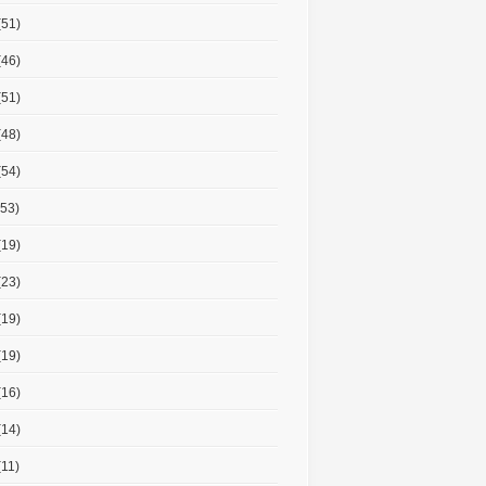
(51)
(46)
(51)
(48)
(54)
53)
(19)
(23)
(19)
(19)
(16)
(14)
11)