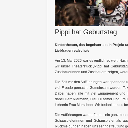
Pippi hat Geburtstag
Kindertheater, das begeisterte: ein Projekt
Liebfrauenrealschule
Am 13. Mai 2026 war es endlich so weit: Nach
wir unser Theaterstück „Pippi hat Geburtstag
Zuschauerinnen und Zuschauern zeigen, woran 
Die Zeit vor den Aufführungen war spannend u
viel Freude gemacht. Gemeinsam wurden Texte 
Dabei haben alle mit viel Engagement und 
dabei Herr Niermann, Frau Hilsemer und Frau
Lehrerin Frau Marschner. Wir bedanken uns bei
Die Aufführungen waren für uns ein ganz beso
Schauspielerinnen und Schauspieler als auc
Rückmeldungen haben uns sehr gefreut und geze