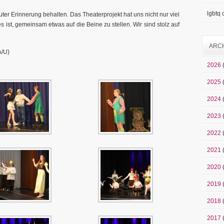
lgbtq
ter Erinnerung behalten. Das Theaterprojekt hat uns nicht nur viel
 ist, gemeinsam etwas auf die Beine zu stellen. Wir sind stolz auf
ARC
A/U)
2026
2025
2024
2023
2022
2021
2020
2019
2018
2017