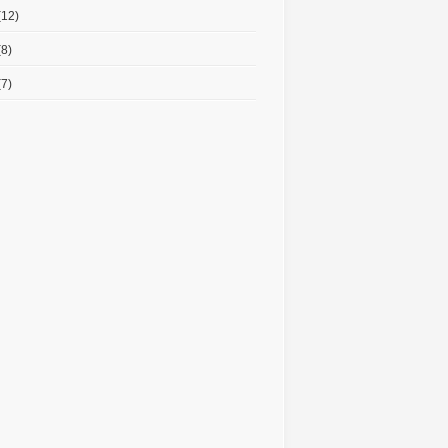
(12)
8)
7)