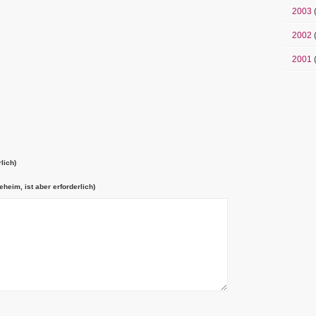
2003
2002
(
2001
(
lich)
eheim, ist aber erforderlich)