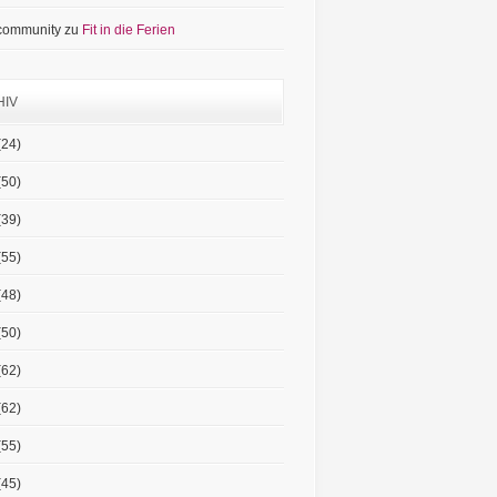
 community
zu
Fit in die Ferien
HIV
(24)
(50)
(39)
(55)
(48)
(50)
(62)
(62)
(55)
(45)