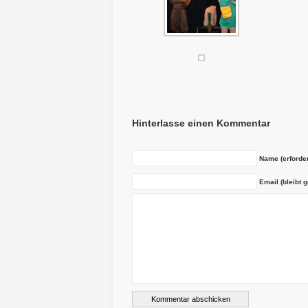
Hinterlasse einen Kommentar
Name (erforder
Email (bleibt g