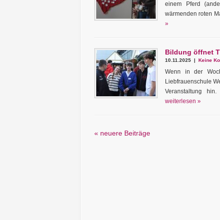
einem Pferd (ande
wärmenden roten Man
»
Bildung öffnet T
10.11.2025 |
Keine Ko
Wenn in der Woch
Liebfrauenschule We
Veranstaltung hin.
weiterlesen »
« neuere Beiträge