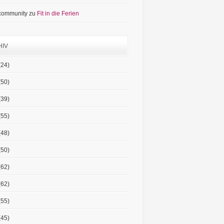
 community
zu
Fit in die Ferien
HIV
(24)
(50)
(39)
(55)
(48)
(50)
(62)
(62)
(55)
(45)