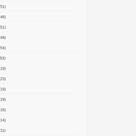
(51)
(46)
(51)
(48)
(54)
53)
(19)
(23)
(19)
(19)
(16)
(14)
11)