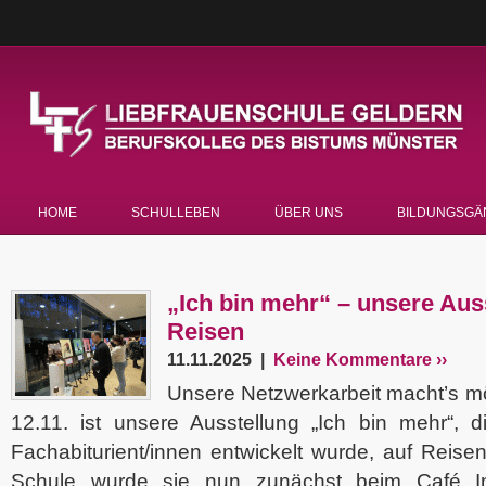
HOME
SCHULLEBEN
ÜBER UNS
BILDUNGSGÄ
„Ich bin mehr“ – unsere Aus
Reisen
11.11.2025 |
Keine Kommentare ››
Unsere Netzwerkarbeit macht’s mög
12.11. ist unsere Ausstellung „Ich bin mehr“,
Fachabiturient/innen entwickelt wurde, auf Reise
Schule wurde sie nun zunächst beim Café Inkl