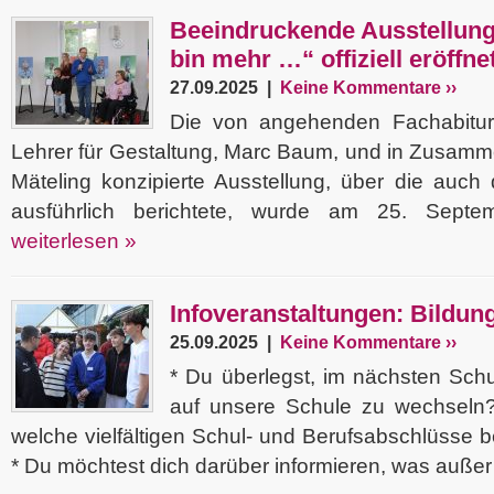
Beeindruckende Ausstellung 
bin mehr …“ offiziell eröffne
27.09.2025 |
Keine Kommentare ››
Die von angehenden Fachabituri
Lehrer für Gestaltung, Marc Baum, und in Zusamm
Mäteling konzipierte Ausstellung, über die auch
ausführlich berichtete, wurde am 25. Septemb
weiterlesen »
Infoveranstaltungen: Bildung
25.09.2025 |
Keine Kommentare ››
* Du überlegst, im nächsten Schu
auf unsere Schule zu wechseln? 
welche vielfältigen Schul- und Berufsabschlüsse b
* Du möchtest dich darüber informieren, was außer 