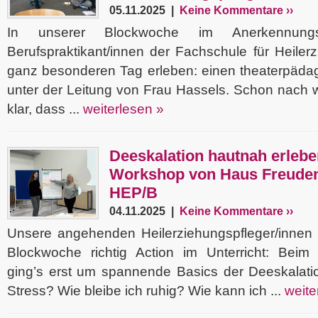
05.11.2025 |
Keine Kommentare ››
In unserer Blockwoche im Anerkennungs
Berufspraktikant/innen der Fachschule für Heiler
ganz besonderen Tag erleben: einen theaterpädag
unter der Leitung von Frau Hassels. Schon nach 
klar, dass ...
weiterlesen »
Deeskalation hautnah erleb
Workshop von Haus Freuden
HEP/B
04.11.2025 |
Keine Kommentare ››
Unsere angehenden Heilerziehungspfleger/innen h
Blockwoche richtig Action im Unterricht: Bei
ging’s erst um spannende Basics der Deeskalatio
Stress? Wie bleibe ich ruhig? Wie kann ich ...
weite