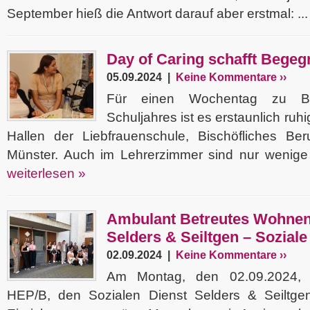
September hieß die Antwort darauf aber erstmal: ..
Day of Caring schafft Bege
05.09.2024 |
Keine Kommentare ››
Für einen Wochentag zu B
Schuljahres ist es erstaunlich ru
Hallen der Liebfrauenschule, Bischöfliches Ber
Münster. Auch im Lehrerzimmer sind nur wenige T
weiterlesen »
Ambulant Betreutes Wohnen
Selders & Seiltgen – Sozial
02.09.2024 |
Keine Kommentare ››
Am Montag, den 02.09.2024, b
HEP/B, den Sozialen Dienst Selders & Seiltge