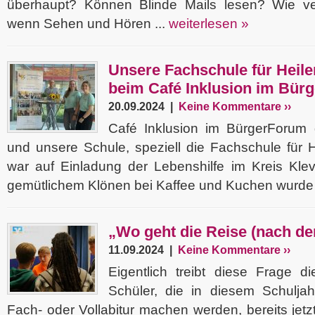
überhaupt? Können Blinde Mails lesen? Wie ve
wenn Sehen und Hören ...
weiterlesen »
Unsere Fachschule für Heile
beim Café Inklusion im Bür
20.09.2024 |
Keine Kommentare ››
Café Inklusion im BürgerForum 
und unsere Schule, speziell die Fachschule für H
war auf Einladung der Lebenshilfe im Kreis Klev
gemütlichem Klönen bei Kaffee und Kuchen wurde 
„Wo geht die Reise (nach de
11.09.2024 |
Keine Kommentare ››
Eigentlich treibt diese Frage d
Schüler, die in diesem Schuljahr
Fach- oder Vollabitur machen werden, bereits jetz