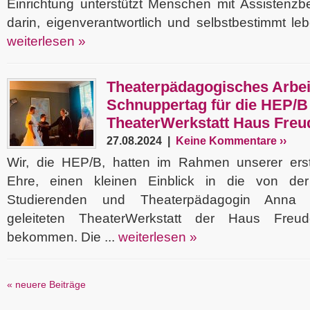
Einrichtung unterstützt Menschen mit Assistenzb
darin, eigenverantwortlich und selbstbestimmt leb
weiterlesen »
Theaterpädagogisches Arbei
Schnuppertag für die HEP/B 
TheaterWerkstatt Haus Fre
27.08.2024 |
Keine Kommentare ››
Wir, die HEP/B, hatten im Rahmen unserer ers
Ehre, einen kleinen Einblick in die von de
Studierenden und Theaterpädagogin Anna 
geleiteten TheaterWerkstatt der Haus Fr
bekommen. Die ...
weiterlesen »
« neuere Beiträge