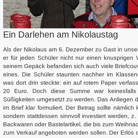
Ein Darlehen am Nikolaustag
Als der Nikolaus am 6. Dezember zu Gast in unser
er für jeden Schüler nicht nur einen knusprigen
seinem Gepäck befanden sich auch viele Briefcouve
eines. Die Schüler staunten nachher im Klassenr
was dort drin steckte: ein auf rotem Paper verfas
20 Euro. Doch diese Summe war keinesfalls 
Süßigkeiten umgesetzt zu werden. Das Anliegen d
im Brief klar formuliert. Der Betrag sollte nämlich 
sondern stattdessen sinnvoll investiert werden, z. 
Backwaren oder Bastelartikel, die bis zum Weihnac
zum Verkauf angeboten werden sollen. Der Erlös 