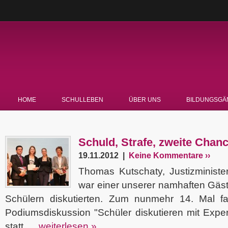
HOME
SCHULLEBEN
ÜBER UNS
BILDUNGSGÄ
Schuld, Strafe, zweite Chan
19.11.2012 |
Keine Kommentare ››
Thomas Kutschaty, Justizminis
war einer unserer namhaften Gäste
Schülern diskutierten. Zum nunmehr 14. Mal fa
Podiumsdiskussion "Schüler diskutieren mit Exper
statt. ...
weiterlesen »