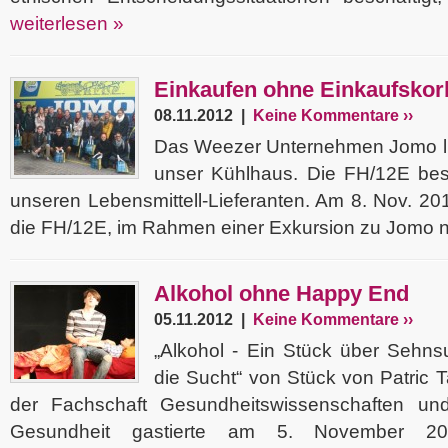
weiterlesen »
Einkaufen ohne Einkaufskor
08.11.2012 |
Keine Kommentare ››
Das Weezer Unternehmen Jomo lie
unser Kühlhaus. Die FH/12E bes
unseren Lebensmittell-Lieferanten. Am 8. Nov. 201
die FH/12E, im Rahmen einer Exkursion zu Jomo n
Alkohol ohne Happy End
05.11.2012 |
Keine Kommentare ››
„Alkohol - Ein Stück über Sehns
die Sucht“ von Stück von Patric T
der Fachschaft Gesundheitswissenschaften und
Gesundheit gastierte am 5. November 2