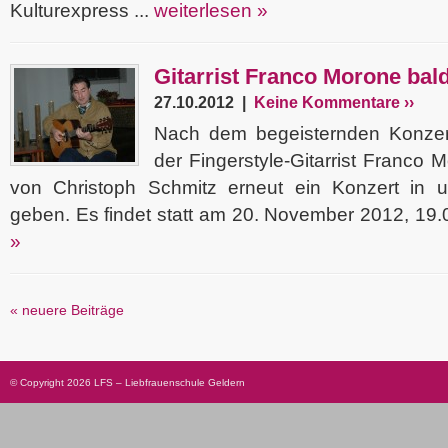
Kulturexpress ...
weiterlesen »
Gitarrist Franco Morone bal
27.10.2012 |
Keine Kommentare ››
Nach dem begeisternden Konzer
der Fingerstyle-Gitarrist Franco 
von Christoph Schmitz erneut ein Konzert in u
geben. Es findet statt am 20. November 2012, 19.0
»
« neuere Beiträge
© Copyright 2026 LFS – Liebfrauenschule Geldern