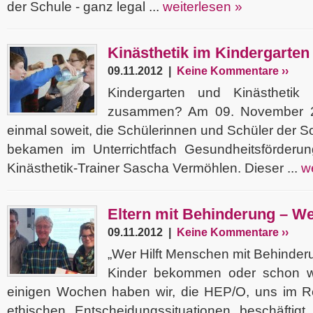
der Schule - ganz legal ...
weiterlesen »
Kinästhetik im Kindergarten
09.11.2012 |
Keine Kommentare ››
Kindergarten und Kinästheti
zusammen? Am 09. November 2
einmal soweit, die Schülerinnen und Schüler der So
bekamen im Unterrichtfach Gesundheitsförder
Kinästhetik-Trainer Sascha Vermöhlen. Dieser ...
w
Eltern mit Behinderung – Wer
09.11.2012 |
Keine Kommentare ››
„Wer Hilft Menschen mit Behinder
Kinder bekommen oder schon w
einigen Wochen haben wir, die HEP/O, uns im Rel
ethischen Entscheidungssituationen beschäftigt,