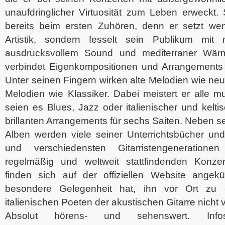
unaufdringlicher Virtuosität zum Leben erweckt. 
bereits beim ersten Zuhören, denn er setzt wen
Artistik, sondern fesselt sein Publikum mit m
ausdrucksvollem Sound und mediterraner Wärm
verbindet Eigenkompositionen und Arrangements t
Unter seinen Fingern wirken alte Melodien wie n
Melodien wie Klassiker. Dabei meistert er alle m
seien es Blues, Jazz oder italienischer und keltis
brillanten Arrangements für sechs Saiten. Neben se
Alben werden viele seiner Unterrichtsbücher u
und verschiedensten Gitarristengenerationen
regelmäßig und weltweit stattfindenden Konz
finden sich auf der offiziellen Website angeku
besondere Gelegenheit hat, ihn vor Ort zu e
italienischen Poeten der akustischen Gitarre nicht
Absolut hörens- und sehenswert. Inf