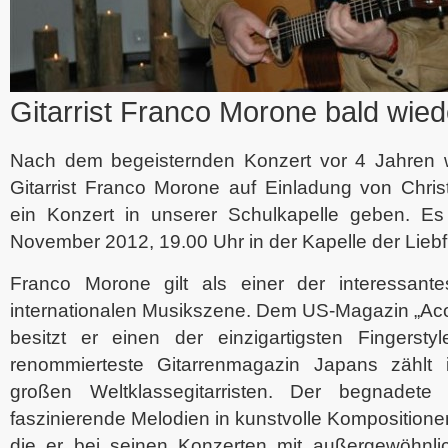
Gitarrist Franco Morone bald wie
Nach dem begeisternden Konzert vor 4 Jahren wi
Gitarrist Franco Morone auf Einladung von Chris
ein Konzert in unserer Schulkapelle geben. Es 
November 2012, 19.00 Uhr in der Kapelle der Lieb
Franco Morone gilt als einer der interessantes
internationalen Musikszene. Dem US-Magazin „Acou
besitzt er einen der einzigartigsten Fingerst
renommierteste Gitarrenmagazin Japans zählt
großen Weltklassegitarristen. Der begnadete
faszinierende Melodien in kunstvolle Komposition
die er bei seinen Konzerten mit außergewöhnlich