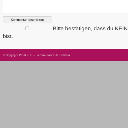
Bitte bestätigen, dass du KEI
bist.
© Copyright 2026 LFS – Liebfrauenschule Geldern