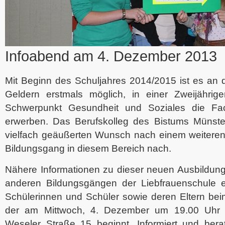
Infoabend am 4. Dezember 2013
Mit Beginn des Schuljahres 2014/2015 ist es an 
Geldern erstmals möglich, in einer Zweijährige
Schwerpunkt Gesundheit und Soziales die Fac
erwerben. Das Berufskolleg des Bistums Münst
vielfach geäußerten Wunsch nach einem weiteren 
Bildungsgang in diesem Bereich nach.
Nähere Informationen zu dieser neuen Ausbildung
anderen Bildungsgängen der Liebfrauenschule erh
Schülerinnen und Schüler sowie deren Eltern bei
der am Mittwoch, 4. Dezember um 19.00 Uhr 
Weseler Straße 15 beginnt. Informiert und ber