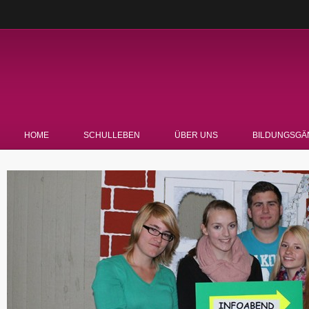
HOME
SCHULLEBEN
ÜBER UNS
BILDUNGSGÄ