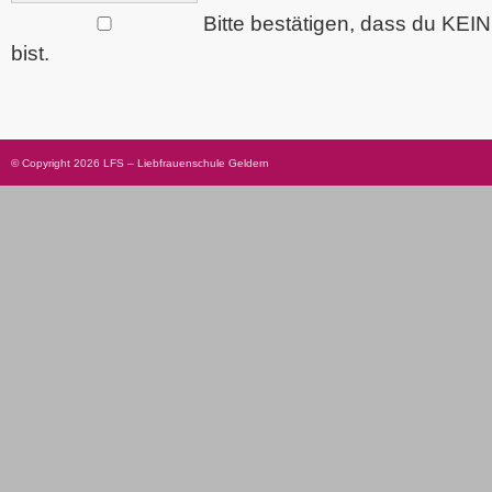
Bitte bestätigen, dass du KEI
bist.
© Copyright 2026 LFS – Liebfrauenschule Geldern