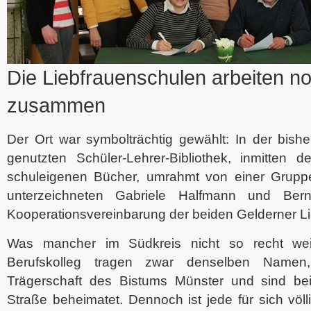
Die Liebfrauenschulen arbeiten n
zusammen
Der Ort war symbolträchtig gewählt: In der bis
genutzten Schüler-Lehrer-Bibliothek, inmitten 
schuleigenen Bücher, umrahmt von einer Grupp
unterzeichneten Gabriele Halfmann und Be
Kooperationsvereinbarung der beiden Gelderner L
Was mancher im Südkreis nicht so recht wei
Berufskolleg tragen zwar denselben Namen
Trägerschaft des Bistums Münster und sind be
Straße beheimatet. Dennoch ist jede für sich völl