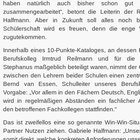
haben natürlich auch bisher schon gut u
zusammengearbeitet“, betont die Leiterin der R
Halfmann. Aber in Zukunft soll alles noch 
Schülerschaft wird es freuen, denn die enge 
zugutekommen.
Innerhalb eines 10-Punkte-Kataloges, an dessen 
Berufskolleg Irmtrud Reilmann und für die R
Stephanus maßgeblich beteiligt waren, nimmt de
zwischen den Lehrern beider Schulen einen zentra
Bernd van Essen, Schulleiter unseres Berufsk
Vorgabe: „Vor allem in den Fächern Deutsch, Eng
wird in regelmäßigen Abständen ein fachlicher
den betroffenen Fachkollegen stattfinden.“
Das ist zweifellos eine so genannte Win-Win-Situ
Partner Nutzen ziehen. Gabriele Halfmann: „Unse
somit direkt, welche konkreten Anforderungen uns