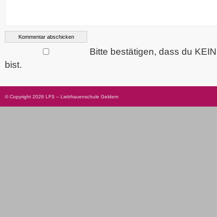
Bitte bestätigen, dass du KEI
bist.
© Copyright 2026 LFS – Liebfrauenschule Geldern