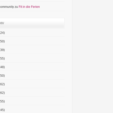
 community
zu
Fit in die Ferien
HIV
(24)
(50)
(39)
(55)
(48)
(50)
(62)
(62)
(55)
(45)