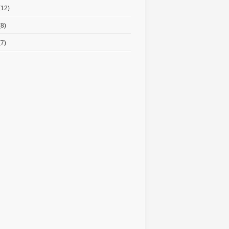
(12)
8)
7)