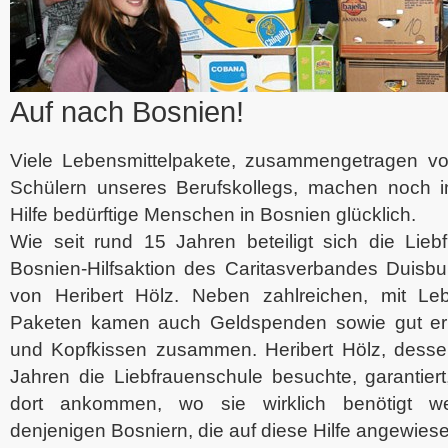
Auf nach Bosnien!
Viele Lebensmittelpakete, zusammengetragen v
Schülern unseres Berufskollegs, machen noch i
Hilfe bedürftige Menschen in Bosnien glücklich.
Wie seit rund 15 Jahren beteiligt sich die Lieb
Bosnien-Hilfsaktion des Caritasverbandes Duisbu
von Heribert Hölz. Neben zahlreichen, mit Lebe
Paketen kamen auch Geldspenden sowie gut erh
und Kopfkissen zusammen. Heribert Hölz, dessen
Jahren die Liebfrauenschule besuchte, garantier
dort ankommen, wo sie wirklich benötigt we
denjenigen Bosniern, die auf diese Hilfe angewiese