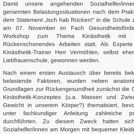
Damit unsere angehenden Sozialhelfer/inn
genannten Belastungssituationen nach dem Prakt
dem Statement „Isch hab Rücken!“ in die Schule
am 07. November im Fach Gesundheitsförder
Workshop zum Thema Kinästhetik mit 
Rückenschonendes Arbeiten statt. Als Experte
Kinästhetik-Trainer Herr Vermöhlen, selbst ehe
Liebfrauenschule, gewonnen werden.
Nach einem ersten Austausch über bereits be
belastende Faktoren, wurden neben anatomis
Grundlagen zur Rückengesundheit zunächst die
Kinästhetik-Konzeptes (u.a. Massen und Zwi
Gewicht in unserem Körper?) thematisiert, bevo
unter fachkundiger Anleitung zahlreiche p
durchführten. Zu diesem Zweck hatten si
Soziahelfer/innen am Morgen mit bequemer Klei