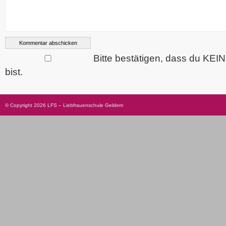
Bitte bestätigen, dass du KEI
bist.
© Copyright 2026 LFS – Liebfrauenschule Geldern