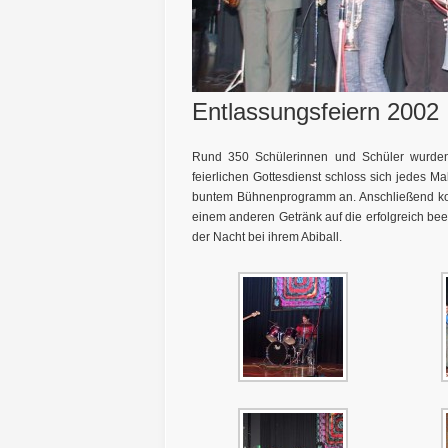
Entlassungsfeiern 2002
Rund 350 Schülerinnen und Schüler wurde
feierlichen Gottesdienst schloss sich jedes Ma
buntem Bühnenprogramm an. Anschließend konn
einem anderen Getränk auf die erfolgreich beend
der Nacht bei ihrem Abiball.