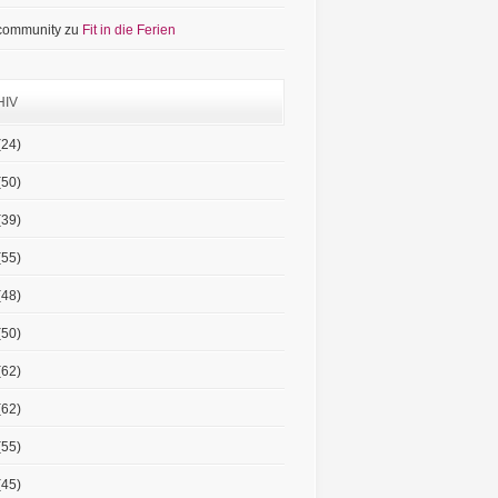
 community
zu
Fit in die Ferien
HIV
(24)
(50)
(39)
(55)
(48)
(50)
(62)
(62)
(55)
(45)