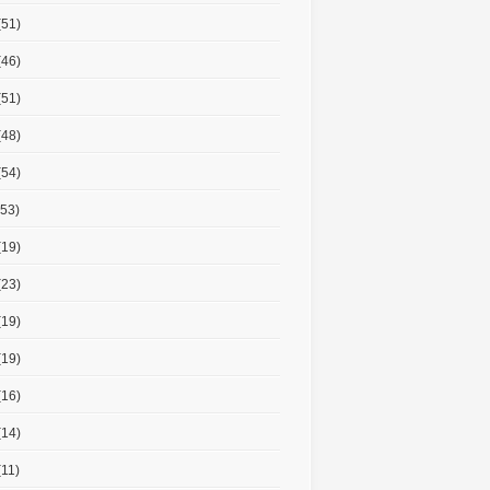
(51)
(46)
(51)
(48)
(54)
53)
(19)
(23)
(19)
(19)
(16)
(14)
11)