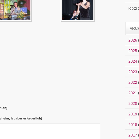
lgbtq
ARC
2026
2025
2024
2023
2022
2021
2020
lich)
2019
eheim, ist aber erforderlich)
2018
2017