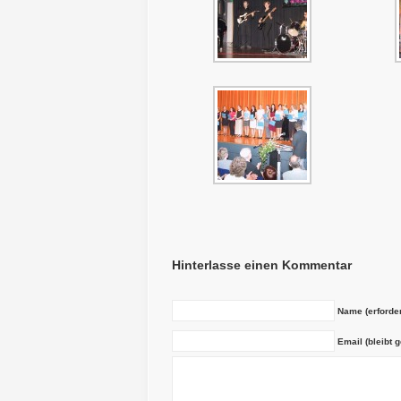
Hinterlasse einen Kommentar
Name (erforder
Email (bleibt g