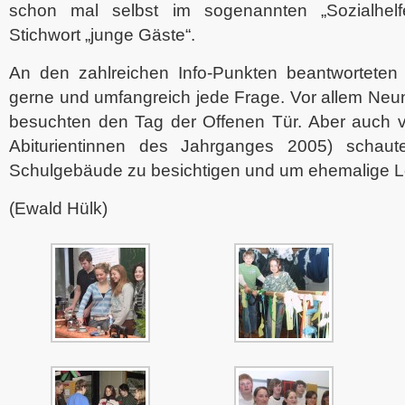
schon mal selbst im sogenannten „Sozialhelfe
Stichwort „junge Gäste“.
An den zahlreichen Info-Punkten beantworteten
gerne und umfangreich jede Frage. Vor allem Neun
besuchten den Tag der Offenen Tür. Aber auch vi
Abiturientinnen des Jahrganges 2005) schau
Schulgebäude zu besichtigen und um ehemalige Leh
(Ewald Hülk)