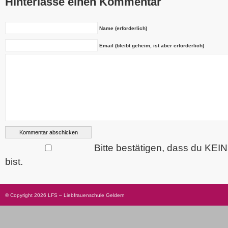
Hinterlasse einen Kommentar
Name (erforderlich)
Email (bleibt geheim, ist aber erforderlich)
Bitte bestätigen, dass du KEI
bist.
© Copyright 2026 LFS – Liebfrauenschule Geldern