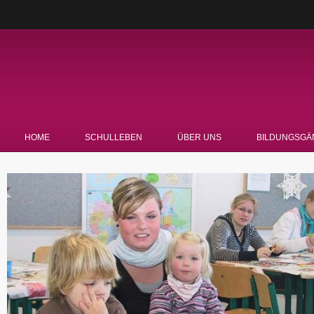
HOME
SCHULLEBEN
ÜBER UNS
BILDUNGSGÄ