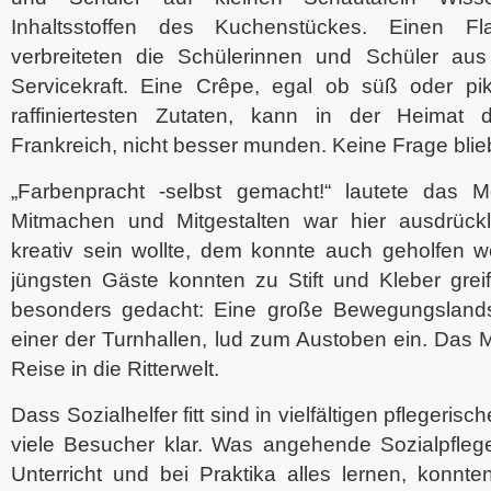
Inhaltsstoffen des Kuchenstückes. Einen Fl
verbreiteten die Schülerinnen und Schüler au
Servicekraft. Eine Crêpe, egal ob süß oder pika
raffiniertesten Zutaten, kann in der Heimat 
Frankreich, nicht besser munden. Keine Frage blie
„Farbenpracht -selbst gemacht!“ lautete das 
Mitmachen und Mitgestalten war hier ausdrück
kreativ sein wollte, dem konnte auch geholfen w
jüngsten Gäste konnten zu Stift und Kleber grei
besonders gedacht: Eine große Bewegungslandsch
einer der Turnhallen, lud zum Austoben ein. Das M
Reise in die Ritterwelt.
Dass Sozialhelfer fitt sind in vielfältigen pflegeris
viele Besucher klar. Was angehende Sozialpfleg
Unterricht und bei Praktika alles lernen, konnte