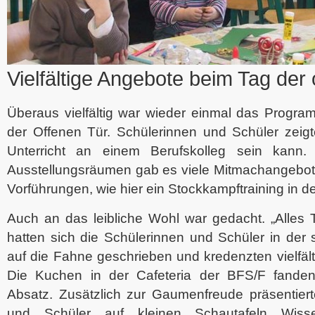
Vielfältige Angebote beim Tag der 
Überaus vielfältig war wieder einmal das Progr
der Offenen Tür. Schülerinnen und Schüler zeigten
Unterricht an einem Berufskolleg sein kann.
Ausstellungsräumen gab es viele Mitmachangebot
Vorführungen, wie hier ein Stockkampftraining in de
Auch an das leibliche Wohl war gedacht. „Alles T
hatten sich die Schülerinnen und Schüler in der
auf die Fahne geschrieben und kredenzten vielfälti
Die Kuchen in der Cafeteria der BFS/F fande
Absatz. Zusätzlich zur Gaumenfreude präsentiert
und Schüler auf kleinen Schautafeln Wis