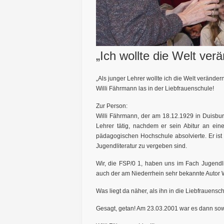
„Ich wollte die Welt ver
„Als junger Lehrer wollte ich die Welt verände
Willi Fährmann las in der Liebfrauenschule!
Zur Person:
Willi Fährmann, der am 18.12.1929 in Duisbu
Lehrer tätig, nachdem er sein Abitur an ei
pädagogischen Hochschule absolvierte. Er ist 
Jugendliteratur zu vergeben sind.
Wir, die FSP/0 1, haben uns im Fach Jugendli
auch der am Niederrhein sehr bekannte Autor 
Was liegt da näher, als ihn in die Liebfrauensc
Gesagt, getan! Am 23.03.2001 war es dann sow