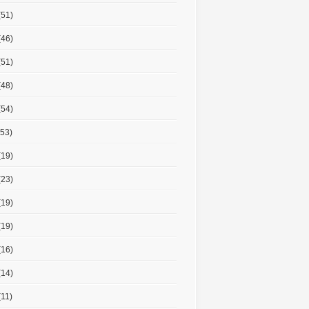
(51)
(46)
(51)
(48)
(54)
53)
(19)
(23)
(19)
(19)
(16)
(14)
11)