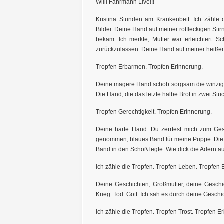
Willi Fährmann Live!!!
Kristina Stunden am Krankenbett. Ich zähle 
Bilder. Deine Hand auf meiner rotfleckigen St
bekam. Ich merkte, Mutter war erleichtert. Sc
zurückzulassen. Deine Hand auf meiner heißen,
Tropfen Erbarmen. Tropfen Erinnerung.
Deine magere Hand schob sorgsam die winzige
Die Hand, die das letzte halbe Brot in zwei St
Tropfen Gerechtigkeit. Tropfen Erinnerung.
Deine harte Hand. Du zerrtest mich zum Ges
genommen, blaues Band für meine Puppe. Die z
Band in den Schoß legte. Wie dick die Adern au
Ich zähle die Tropfen. Tropfen Leben. Tropfen 
Deine Geschichten, Großmutter, deine Geschi
Krieg. Tod. Gott. Ich sah es durch deine Geschi
Ich zähle die Tropfen. Tropfen Trost. Tropfen E