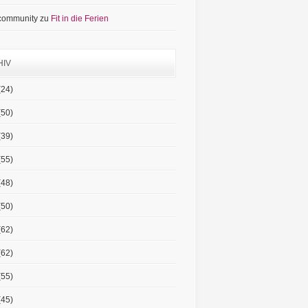
 community
zu
Fit in die Ferien
HIV
(24)
(50)
(39)
(55)
(48)
(50)
(62)
(62)
(55)
(45)