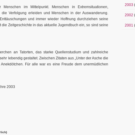
2003
 Menschen im Mittelpunkt. Menschen in Extremsituationen,
e die Verfolgung erleiden und Menschen in der Auswanderung.
2002
(
 Enttäuschungen und immer wieder Hoffnung durchziehen seine
hrt die Zeitgeschichte in das aktuelle Jugendbuch ein, so sind seine
2001
(
rchen an Tatorten, das starke Quellenstudium und zahlreiche
sehr lebendig gestaltet. Zwischen Zitaten aus „Unter der Asche die
nd Anekdötchen. Für alle war es eine Freude dem unermüdlichen
ahre 2003
lich)