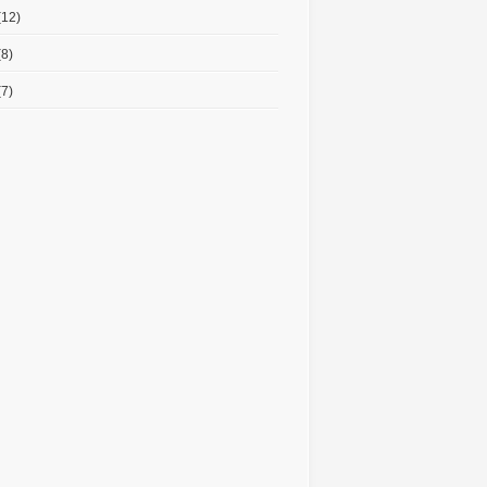
(12)
8)
7)