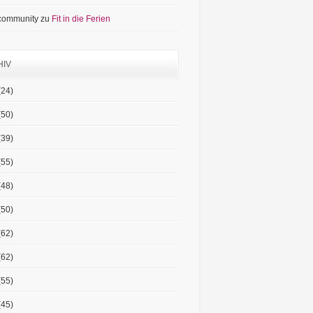
 community
zu
Fit in die Ferien
HIV
(24)
(50)
(39)
(55)
(48)
(50)
(62)
(62)
(55)
(45)