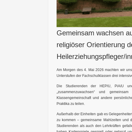
Gemeinsam wachsen au
religiöser Orientierung
Heilerziehungspfleger/i
Am Morgen des 4. Mai 2026 machten wir un
Unterstufen der Fachschulklassen drei intensiv
Die Studierenden der HEP/U, PiA/U un
„zusammenzuwachsen“ und gemeinsam m
Klassengemeinschaft und andere persönli
Praktika zu teilen.
Außerhalb der Einheiten gab es Gelegenheiten
zu kommen – gemeinsame Mahlzeiten und d
Studierenden als auch den Lehrkräften gefall
haben Kartenspiele gespielt oder getanzt u