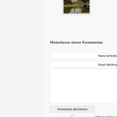
Hinterlasse einen Kommentar
Name (erforder
Email (bleibt g