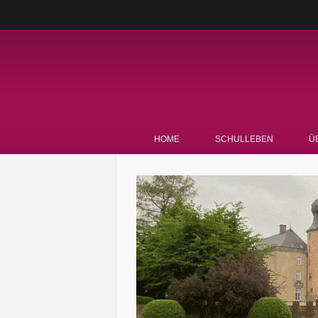
HOME
SCHULLEBEN
Ü