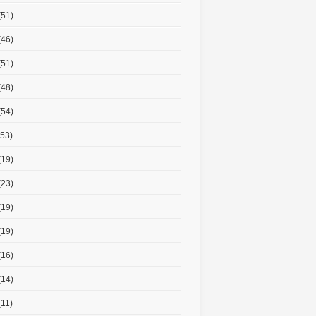
(51)
(46)
(51)
(48)
(54)
53)
(19)
(23)
(19)
(19)
(16)
(14)
11)