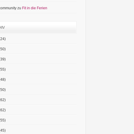
 community
zu
Fit in die Ferien
HIV
(24)
(50)
(39)
(55)
(48)
(50)
(62)
(62)
(55)
(45)