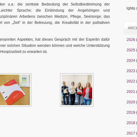
hlten u.a.: die zentrale Bedeutung der Selbstbestimmung der
lgbtq
n Leichter Sprache; die Einbindung der Angehörigen und
ziplinären Arbeitens zwischen Medizin, Pflege, Seelsorge; das
on „Zeit“ in der Betreuung, die Kreativität in der palliativen
ARC
nnten Aspekten, hat dieses Gespräch mit der Expertin dafür
2026
einer solchen Situation wenden können und welche Unterstützung
2025
ospizarbeit zu erwarten ist.
2024
2023
2022
2021
2020
2019
2018
2017