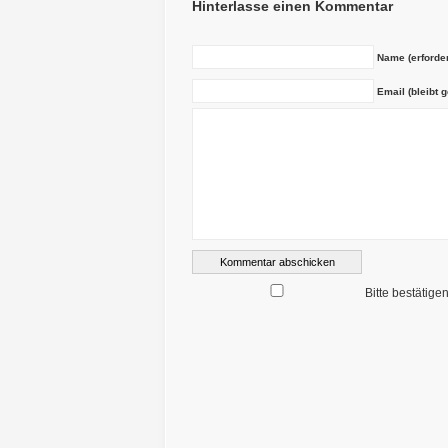
Hinterlasse einen Kommentar
Name (erforder
Email (bleibt g
Bitte bestätige