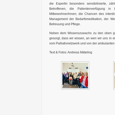
die Expertin besonders sensibilisierte, zä
Betroffenen, die Patientenverfügung i
Mitbewohner/innen; die Chancen des interdis
Management der Bedarfsmedikation, der Wert v
Betreuung und Pflege.
Neben dem Wissenszuwachs zu den oben gena
gesorgt, dass wir wissen, an wen wir uns in 
vom Palliativnetzwerk und von der ambulanten H
Text & Fotos: Andreas Mäteling