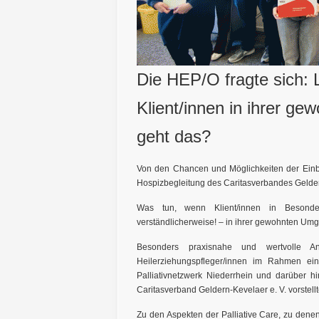
Die HEP/O fragte sich:
Klient/innen in ihrer g
geht das?
Von den Chancen und Möglichkeiten der Einb
Hospizbegleitung des Caritasverbandes Gelder
Was tun, wenn Klient/innen in Besonde
verständlicherweise! – in ihrer gewohnten U
Besonders praxisnahe und wertvolle A
Heilerziehungspfleger/innen im Rahmen ei
Palliativnetzwerk Niederrhein und darüber h
Caritasverband Geldern-Kevelaer e. V. vorstellt
Zu den Aspekten der Palliative Care, zu dene