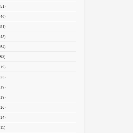
(51)
(46)
(51)
(48)
(54)
53)
(19)
(23)
(19)
(19)
(16)
(14)
11)