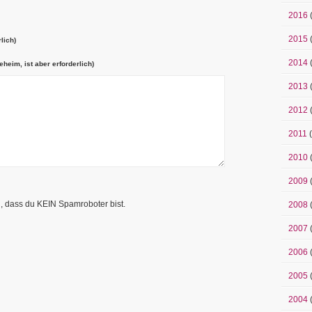
2016
2015
lich)
2014
eheim, ist aber erforderlich)
2013
2012
2011
(
2010
2009
n, dass du KEIN Spamroboter bist.
2008
2007
2006
2005
2004
(