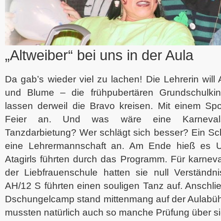
„Altweiber“ bei uns in der Aula
Da gab’s wieder viel zu lachen! Die Lehrerin will
und Blume – die frühpubertären Grundschulkin
lassen derweil die Bravo kreisen. Mit einem Spo
Feier an. Und was wäre eine Karnevalsf
Tanzdarbietung? Wer schlägt sich besser? Ein Sc
eine Lehrermannschaft an. Am Ende hieß es U
Atagirls führten durch das Programm. Für karneval
der Liebfrauenschule hatten sie null Verständni
AH/12 S führten einen souligen Tanz auf. Anschl
Dschungelcamp stand mittenmang auf der Aulabüh
mussten natürlich auch so manche Prüfung über si