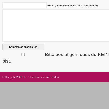
Email (bleibt geheim, ist aber erforderlich)
Bitte bestätigen, dass du KEI
bist.
© Copyright 2026 LFS – Liebfrauenschule Geldern