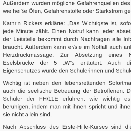
Außerdem wurden mögliche Gefahrenquellen des 
wie heiße Öfen, Gefahrenstoffe oder Starkstrom g
Kathrin Rickers erklärte: „Das Wichtigste ist, so
jede Minute zählt. Einen Notruf kann jeder abse
der Leitstelle bekommt durch Nachfragen alle In
braucht. Außerdem kann er/sie im Notfall auch anle
Herzdruckmassage. Zur Absetzung eines N
Eselsbrücke der 5 „W“s erläutert. Auch 
Eigenschutzes wurde den Schülerinnen und Schüler
Wichtig ist neben den lebensrettenden Sofort
auch die seelische Betreuung der Betroffenen. D
Schüler der FH/11E erfuhren, wie wichtig es 
beruhigen, indem man mit ihnen spricht und ihnen
sie nicht allein sind.
Nach Abschluss des Erste-Hilfe-Kurses sind d