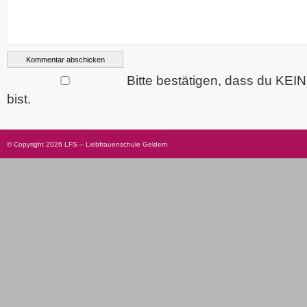
Bitte bestätigen, dass du KEI
bist.
© Copyright 2026 LFS – Liebfrauenschule Geldern