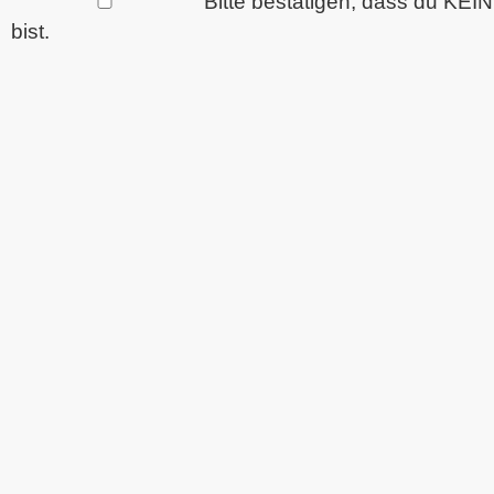
Bitte bestätigen, dass du KEI
bist.