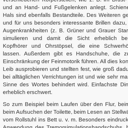
und an Hand- und Fußgelenken anlegt. Schien
Hals sind ebenfalls Bestandteile. Des Weiteren 
und für uns besonders interessante Brillen dazu, 
Augenkrankheiten (z. B. Grüner und Grauer Star
simulieren und damit die Sicht erheblich bee
Kopfhörer und Ohrstöpsel, die eine Schwerhör
lassen. Außerdem gibt es Handschuhe, die zu
Einschränkung der Feinmotorik führen. All dies ko
Leib ausprobieren und stellten fest, wie groß dad
bei alltäglichen Verrichtungen ist und wie sehr m
Sinne des Wortes behindert wird. Einfachste D
erheblich erschwert.
So zum Beispiel beim Laufen über den Flur, bei
beim Aufsuchen der Toilette, beim Lesen an Stellw
vom Rollstuhl ins Bett u. v. m. Besonders eindruck
Anwendung des Tremorsimulationshandschuhs, b