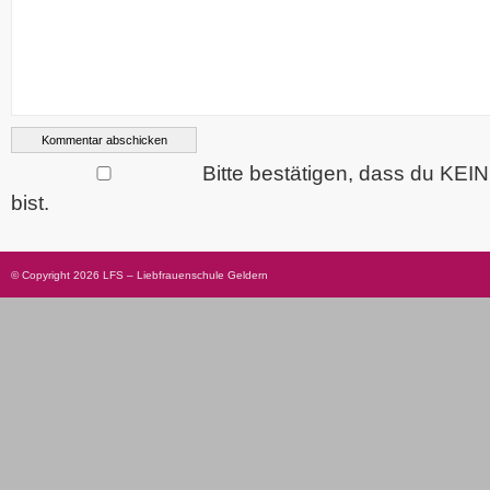
Bitte bestätigen, dass du KEI
bist.
© Copyright 2026 LFS – Liebfrauenschule Geldern