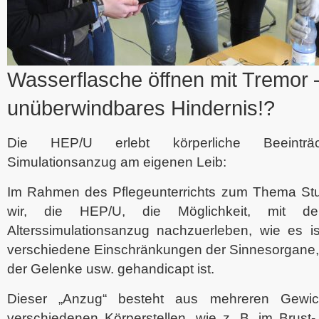
Wasserflasche öffnen mit Tremor 
unüberwindbares Hindernis!?
Die HEP/U erlebt körperliche Beeinträch
Simulationsanzug am eigenen Leib:
Im Rahmen des Pflegeunterrichts zum Thema Stu
wir, die HEP/U, die Möglichkeit, mit 
Alterssimulationsanzug nachzuerleben, wie es 
verschiedene Einschränkungen der Sinnesorgane, 
der Gelenke usw. gehandicapt ist.
Dieser „Anzug“ besteht aus mehreren Gewi
verschiedenen Körperstellen, wie z. B. im Brust