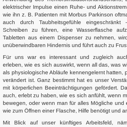
elektrischer Impulse einen Ruhe- und Aktionstrem
wie ihn z. B. Patienten mit Morbus Parkinson oftm
auch durch Taubheitsgefühle eingeschränkt 
Schreiben zu führen, eine Wasserflasche auf
Tabletten aus einem Dispenser zu nehmen, wird
unüberwindbaren Hindernis und führt auch zu Frus
Für uns war es interessant und zugleich auc
erleben, wie es sich auswirkt, wenn all das, was wi
als physiologische Abläufe kennengelernt hatten, p
verändert ist. Ganz bestimmt hat es unser Verst
mit körperlichen Beeinträchtigungen gefördert. D
auch, erlebt zu haben, wie es sich anfühlt, wenn 
bewegen, oder wenn man für alles Mögliche und eig
wie zum Öffnen einer Flasche, Hilfe benötigt und 
Mit Blick auf unser künftiges Arbeitsfeld, näm