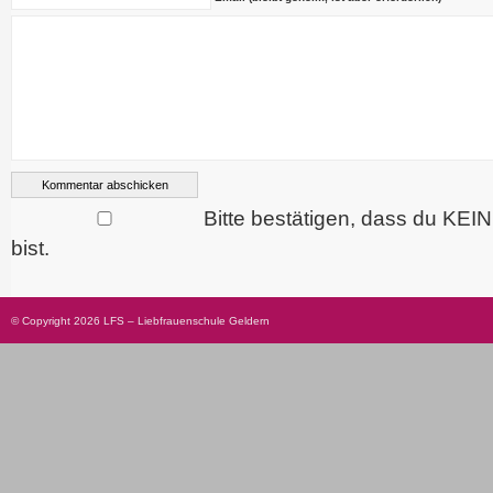
Bitte bestätigen, dass du KEI
bist.
© Copyright 2026 LFS – Liebfrauenschule Geldern