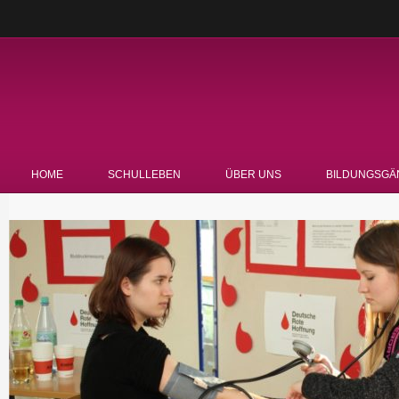
HOME
SCHULLEBEN
ÜBER UNS
BILDUNGSGÄ