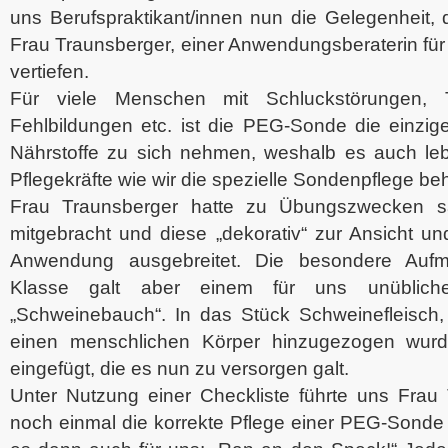
uns Berufspraktikant/innen nun die Gelegenheit, d
Frau Traunsberger, einer Anwendungsberaterin für
vertiefen.
Für viele Menschen mit Schluckstörungen, T
Fehlbildungen etc. ist die PEG-Sonde die einzig
Nährstoffe zu sich nehmen, weshalb es auch lebe
Pflegekräfte wie wir die spezielle Sondenpflege be
Frau Traunsberger hatte zu Übungszwecken säm
mitgebracht und diese „dekorativ“ zur Ansicht u
Anwendung ausgebreitet. Die besondere Aufm
Klasse galt aber einem für uns unüblich
„Schweinebauch“. In das Stück Schweinefleisch, 
einen menschlichen Körper hinzugezogen wur
eingefügt, die es nun zu versorgen galt.
Unter Nutzung einer Checkliste führte uns Frau 
noch einmal die korrekte Pflege einer PEG-Sonde v