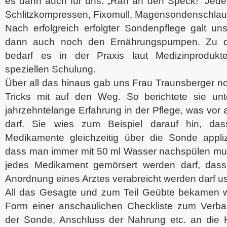
es dann auch für uns: „Ran an den Speck!“ Jede 
Schlitzkompressen, Fixomull, Magensondenschlauc
Nach erfolgreich erfolgter Sondenpflege galt un
dann auch noch den Ernährungspumpen. Zu d
bedarf es in der Praxis laut Medizinprodukt
speziellen Schulung.
Über all das hinaus gab uns Frau Traunsberger noc
Tricks mit auf den Weg. So berichtete sie unt
jahrzehntelange Erfahrung in der Pflege, was vor 
darf. Sie wies zum Beispiel darauf hin, da
Medikamente gleichzeitig über die Sonde appliz
dass man immer mit 50 ml Wasser nachspülen muss
jedes Medikament gemörsert werden darf, dass n
Anordnung eines Arztes verabreicht werden darf u
All das Gesagte und zum Teil Geübte bekamen 
Form einer anschaulichen Checkliste zum Verb
der Sonde, Anschluss der Nahrung etc. an die