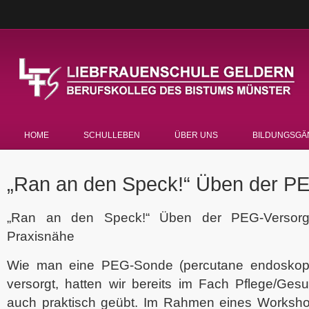
HOME
SCHULLEBEN
ÜBER UNS
BILDUNGSGÄ
„Ran an den Speck!“ Üben der P
„Ran an den Speck!“ Üben der PEG-Versorg
Praxisnähe
Wie man eine PEG-Sonde (percutane endoskopi
versorgt, hatten wir bereits im Fach Pflege/Ges
auch praktisch geübt. Im Rahmen eines Worksho