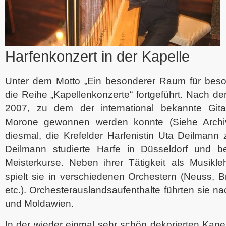
Harfenkonzert in der Kapelle
Unter dem Motto „Ein besonderer Raum für bes
die Reihe „Kapellenkonzerte“ fortgeführt. Nach de
2007, zu dem der international bekannte Gita
Morone gewonnen werden konnte (Siehe Archi
diesmal, die Krefelder Harfenistin Uta Deilmann
Deilmann studierte Harfe in Düsseldorf und b
Meisterkurse. Neben ihrer Tätigkeit als Musikle
spielt sie in verschiedenen Orchestern (Neuss, 
etc.). Orchesterauslandsaufenthalte führten sie n
und Moldawien.
In der wieder einmal sehr schön dekorierten Kapel