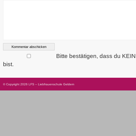
Bitte bestätigen, dass du KEI
bist.
© Copyright 2026 LFS – Liebfrauenschule Geldern