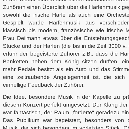
Zuhörern einen Überblick über die Harfenmusik g
sowohl die irische Harfe als auch eine Orcheste
Gespielt wurde Harfenmusik aus verschied
klassisch bis modern, französische wie irische 
Frau Deilmann etwas über die Entstehungsgesch
Stücke und der Harfen (die bis in die Zeit 3000 v.
erfuhr der begeisterte Zuhörer z.B., dass die Har
Banketten neben dem König sitzen durften, ei
mehr Pedale besitzt als ein Auto und das Stimme
eine zeitraubende Angelegenheit ist, die sich
einhellige Feedback der Zuhörer.
Die Idee, besondere Musik in der Kapelle zu prä
diesem Konzert perfekt umgesetzt. Der Klang der 
war fantastisch, der Raum „forderte“ geradezu ein
Das Publikum war begeistert, besonders von der
Musik, die sich besonders im vorletzten Stück „C