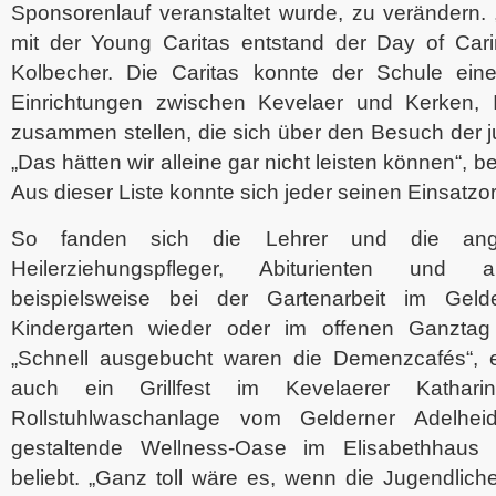
Sponsorenlauf veranstaltet wurde, zu verändern.
mit der Young Caritas entstand der Day of Carin
Kolbecher. Die Caritas konnte der Schule ein
Einrichtungen zwischen Kevelaer und Kerken, 
zusammen stellen, die sich über den Besuch der j
„Das hätten wir alleine gar nicht leisten können“, b
Aus dieser Liste konnte sich jeder seinen Einsatzo
So fanden sich die Lehrer und die ange
Heilerziehungspfleger, Abiturienten und a
beispielsweise bei der Gartenarbeit im Gelde
Kindergarten wieder oder im offenen Ganztag
„Schnell ausgebucht waren die Demenzcafés“, er
auch ein Grillfest im Kevelaerer Kathar
Rollstuhlwaschanlage vom Gelderner Adelhe
gestaltende Wellness-Oase im Elisabethhaus
beliebt. „Ganz toll wäre es, wenn die Jugendlic