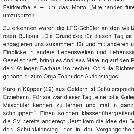
Fairkaufhaus – um das Motto „Miteinander füre
umzusetzen.
Zu erkennen waren die LFS-Schüler an den weiß
roten Buttons. „Die Grundidee für diesen Tag is
engagieren uns zusammen für und mit anderen u
Einblicke in andere Lebenswelten und Lebenssit
Gesellschaft“, bringt es Andreas Mäteling auf den
den Kollegen Barbara Kolbecher, Cordula Richt
gehörte er zum Orga-Team des Aktionstages.
Karolin Küpper (19) aus Geldern ist Schülerspre
Erzieherin. Für sie war dieser Tag „eine tolle Gel
Mitschüler kennen zu lernen und mal in gan
schnuppern“. Einen solchen klassenübergreifen
die SV bereits angeregt. Jetzt kam die Idee der S
den Schulaktionstag, der in der Vergangenheit