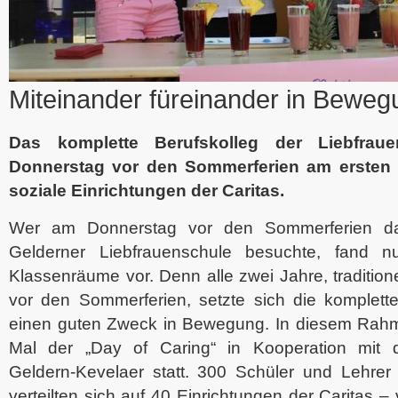
Miteinander füreinander in Beweg
Das komplette Berufskolleg der Liebfrau
Donnerstag vor den Sommerferien am ersten 
soziale Einrichtungen der Caritas.
Wer am Donnerstag vor den Sommerferien das
Gelderner Liebfrauenschule besuchte, fand n
Klassenräume vor. Denn alle zwei Jahre, tradition
vor den Sommerferien, setzte sich die komplett
einen guten Zweck in Bewegung. In diesem Rah
Mal der „Day of Caring“ in Kooperation mit 
Geldern-Kevelaer statt. 300 Schüler und Lehrer 
verteilten sich auf 40 Einrichtungen der Caritas 