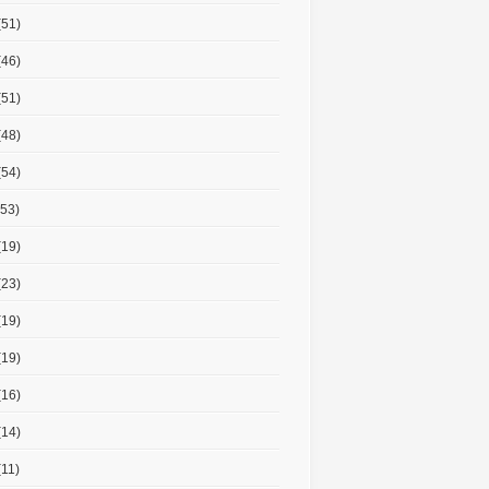
(51)
(46)
(51)
(48)
(54)
53)
(19)
(23)
(19)
(19)
(16)
(14)
11)