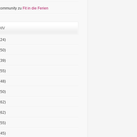
 community
zu
Fit in die Ferien
HIV
(24)
(50)
(39)
(55)
(48)
(50)
(62)
(62)
(55)
(45)