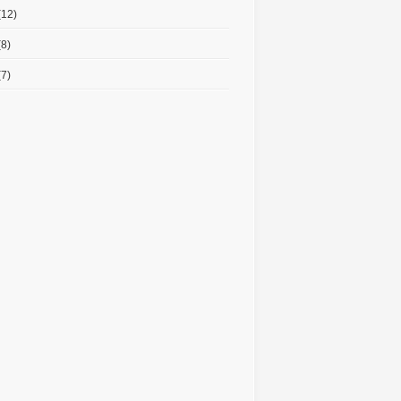
(12)
8)
7)