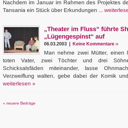
Nachdem im Januar im Rahmen des Projektes de
Tansania ein Stück über Erkundungen ...
weiterles
„Theater im Fluss“ führte S
„Lügengespinst“ auf
06.03.2003 |
Keine Kommentare ››
Man nehme zwei Mütter, einen 
toten Vater, zwei Töchter und drei Söhn
Schicksalsfäden miteinander, lasse Ohnmach
Verzweiflung walten, gebe dabei der Komik und 
weiterlesen »
« neuere Beiträge