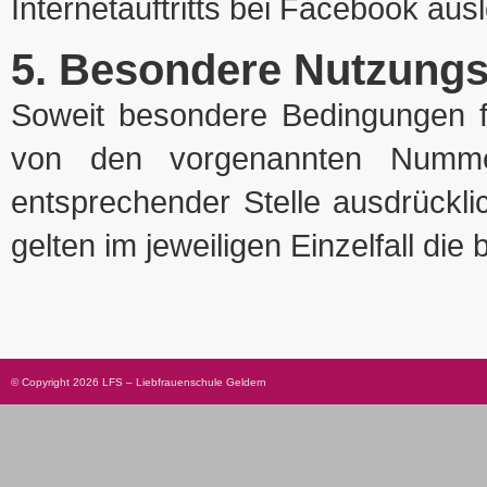
Inter­net­auf­tritts bei Face­book aus­
5. Besondere Nutzung
Soweit besondere Bedingungen f
von den vorgenannten Numme
entsprechender Stelle ausdrückli
gelten im jeweiligen Einzelfall d
© Copyright 2026 LFS – Liebfrauenschule Geldern