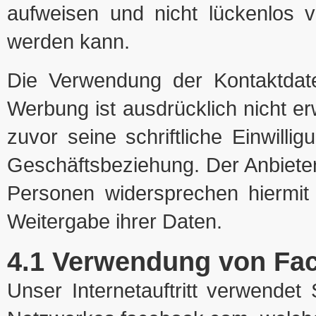
aufweisen und nicht lückenlos v
werden kann.
Die Verwendung der Kontaktdat
Werbung ist ausdrücklich nicht er
zuvor seine schriftliche Einwillig
Geschäftsbeziehung. Der Anbieter
Personen widersprechen hiermit
Weitergabe ihrer Daten.
4.1 Ver­wen­dung von Fa
Unser Inter­net­auf­tritt ver­wen­de