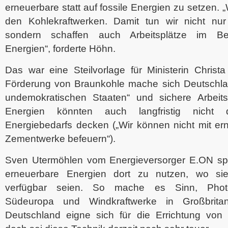
erneuerbare statt auf fossile Energien zu setzen.
den Kohlekraftwerken. Damit tun wir nicht nu
sondern schaffen auch Arbeitsplätze im Ber
Energien“, forderte Höhn.
Das war eine Steilvorlage für Ministerin Christ
Förderung von Braunkohle mache sich Deutschl
undemokratischen Staaten“ und sichere Arbeits
Energien könnten auch langfristig nicht
Energiebedarfs decken („Wir können nicht mit er
Zementwerke befeuern“).
Sven Utermöhlen vom Energieversorger E.ON spr
erneuerbare Energien dort zu nutzen, wo si
verfügbar seien. So mache es Sinn, Photov
Südeuropa und Windkraftwerke in Großbritan
Deutschland eigne sich für die Errichtung von 