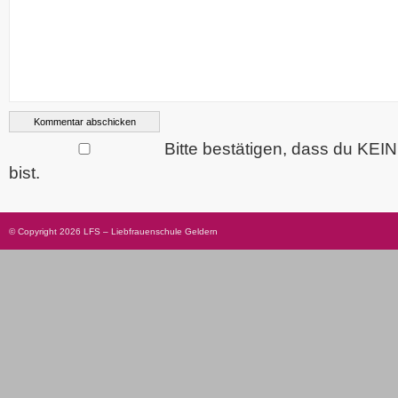
Bitte bestätigen, dass du KEI
bist.
© Copyright 2026 LFS – Liebfrauenschule Geldern