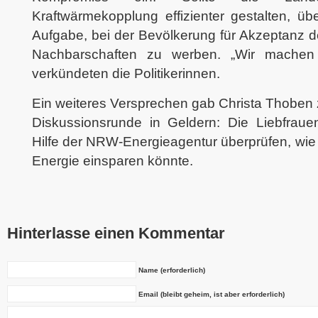
Kraftwärmekopplung effizienter gestalten, 
Aufgabe, bei der Bevölkerung für Akzeptanz d
Nachbarschaften zu werben. „Wir mache
verkündeten die Politikerinnen.
Ein weiteres Versprechen gab Christa Thoben
Diskussionsrunde in Geldern: Die Liebfraue
Hilfe der NRW-Energieagentur überprüfen, wie
Energie einsparen könnte.
Hinterlasse einen Kommentar
Name (erforderlich)
Email (bleibt geheim, ist aber erforderlich)