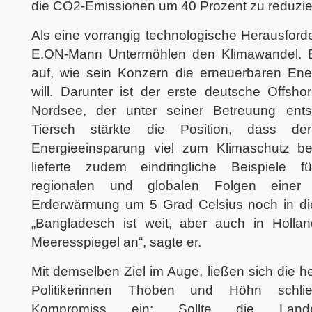
die CO2-Emissionen um 40 Prozent zu reduzie
Als eine vorrangig technologische Herausford
E.ON-Mann Untermöhlen den Klimawandel. Er
auf, wie sein Konzern die erneuerbaren Ene
will. Darunter ist der erste deutsche Offsho
Nordsee, der unter seiner Betreuung ent
Tiersch stärkte die Position, dass d
Energieeinsparung viel zum Klimaschutz be
lieferte zudem eindringliche Beispiele 
regionalen und globalen Folgen einer du
Erderwärmung um 5 Grad Celsius noch in di
„Bangladesch ist weit, aber auch in Hollan
Meeresspiegel an“, sagte er.
Mit demselben Ziel im Auge, ließen sich die he
Politikerinnen Thoben und Höhn schlie
Kompromiss ein: Sollte die Lande