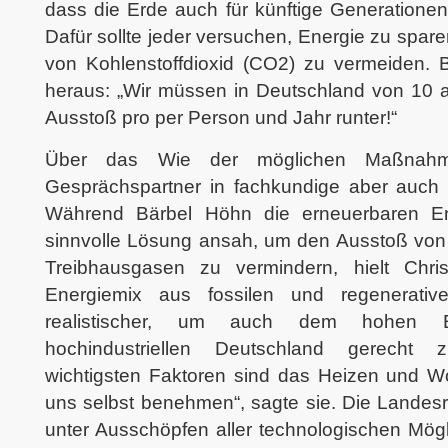
dass die Erde auch für künftige Generationen
Dafür sollte jeder versuchen, Energie zu spa
von Kohlenstoffdioxid (CO2) zu vermeiden. B
heraus: „Wir müssen in Deutschland von 10 
Ausstoß pro per Person und Jahr runter!“
Über das Wie der möglichen Maßnahm
Gesprächspartner in fachkundige aber auch 
Während Bärbel Höhn die erneuerbaren En
sinnvolle Lösung ansah, um den Ausstoß vo
Treibhausgasen zu vermindern, hielt Chr
Energiemix aus fossilen und regenerativ
realistischer, um auch dem hohen E
hochindustriellen Deutschland gerecht
wichtigsten Faktoren sind das Heizen und W
uns selbst benehmen“, sagte sie. Die Landesr
unter Ausschöpfen aller technologischen Mögl