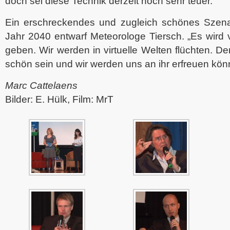
doch sei diese Technik derzeit noch sehr teuer.
Ein erschreckendes und zugleich schönes Szena
Jahr 2040 entwarf Meteorologe Tiersch. „Es wird v
geben. Wir werden in virtuelle Welten flüchten. D
schön sein und wir werden uns an ihr erfreuen kön
Marc Cattelaens
Bilder: E. Hülk, Film: MrT