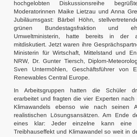
hochgelobten Diskussionsreihe begrü
Moderatorinnen Maike Lietzau und Anna Gr
Jubiläumsgast: Bärbel Höhn, stellvertreten
grünen Bundestagsfraktion und e
Umweltministerin, hatte bereits in der 
mitdiskutiert. Jetzt waren ihre Gesprächspart
Ministerin für Wirtschaft, Mittelstand und 
NRW, Dr. Gunter Tiersch, Diplom-Meteorol
Sven Untermöhlen, Geschäftsführer von 
Renewables Central Europe.
In Arbeitsgruppen hatten die Schüler d
erarbeitet und fragten die vier Experten nac
Klimawandels ebenso wie nach seinen A
realistischen Lösungsansätzen. Am Ende d
eines klar: Jeder einzelne kann ein
Treibhauseffekt und Klimawandel so weit in de