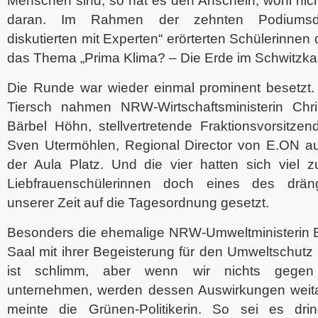
Menschen sind, so hat es den Anschein, wohl nic
daran. Im Rahmen der zehnten Podiumsdis
diskutierten mit Experten“ erörterten Schülerinnen
das Thema „Prima Klima? – Die Erde im Schwitzka
Die Runde war wieder einmal prominent besetzt
Tiersch nahmen NRW-Wirtschaftsministerin Chr
Bärbel Höhn, stellvertretende Fraktionsvorsitze
Sven Utermöhlen, Regional Director von E.ON au
der Aula Platz. Und die vier hatten sich viel z
Liebfrauenschülerinnen doch eines des drän
unserer Zeit auf die Tagesordnung gesetzt.
Besonders die ehemalige NRW-Umweltministerin B
Saal mit ihrer Begeisterung für den Umweltschutz 
ist schlimm, aber wenn wir nichts gegen
unternehmen, werden dessen Auswirkungen weita
meinte die Grünen-Politikerin. So sei es dri